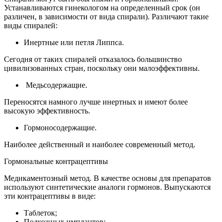
Устанавливаются гинекологом на определенный срок (он
различен, в зависимости от вида спирали). Различают такие
виды спиралей:
Инертные или петля Липпса.
Сегодня от таких спиралей отказалось большинство
цивилизованных стран, поскольку они малоэффективны.
Медьсодержащие.
Переносятся намного лучше инертных и имеют более
высокую эффективность.
Гормоносодержащие.
Наиболее действенный и наиболее современный метод.
Гормональные контрацептивы
Медикаментозный метод. В качестве основы для препаратов
используют синтетические аналоги гормонов. Выпускаются
эти контрацептивы в виде:
Таблеток;
Подкожных имплантов;