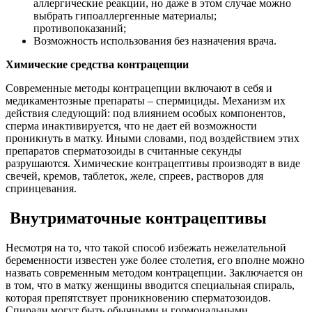
аллергические реакции, но даже в этом случае можно
выбрать гипоаллергенные материалы;
противопоказаний;
Возможность использования без назначения врача.
Химические средства контрацепции
Современные методы контрацепции включают в себя и
медикаментозные препараты – спермициды. Механизм их
действия следующий: под влиянием особых компонентов,
сперма инактивируется, что не дает ей возможности
проникнуть в матку. Иными словами, под воздействием этих
препаратов сперматозоиды в считанные секунды
разрушаются. Химические контрацептивы производят в виде
свечей, кремов, таблеток, желе, спреев, растворов для
спринцевания.
Внутриматочные контрацептивы
Несмотря на то, что такой способ избежать нежелательной
беременности известен уже более столетия, его вполне можно
назвать современным методом контрацепции. Заключается он
в том, что в матку женщины вводится специальная спираль,
которая препятствует проникновению сперматозоидов.
Спирали могут быть обычными и гормональными.