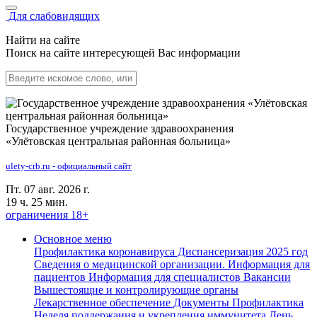
Для слабовидящих
Найти на сайте
Поиск на сайте интересующей Вас информации
Государственное учреждение здравоохранения
«Улётовская центральная районная больница»
ulety-crb.ru - официальный сайт
Пт. 07 авг. 2026 г.
19 ч. 25 мин.
ограничения 18+
Основное меню
Профилактика коронавируса
Диспансеризация 2025 год
Сведения о медицинской организации.
Информация для
пациентов
Информация для специалистов
Вакансии
Вышестоящие и контролирующие органы
Лекарственное обеспечение
Документы
Профилактика
Неделя поддержания и укрепления иммунитета
День