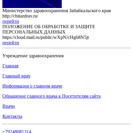
Министерство здравоохранения Забайкальского края
http://chitazdrav.ru/
перейти
ПОЛОЖЕНИЕ ОБ ОБРАБОТКЕ И ЗАЩИТЕ
ПЕРСОНАЛЬНЫХ ДАННЫХ
https://cloud.mail.ru/public/wXpN/cHg68N5jt
перейти
Учреждение здравоохранения
Главная
Главный врач
Информация о главном враче
Обращение главного врача к Посетителям сайта
Врачи
Контакты
+79248081314